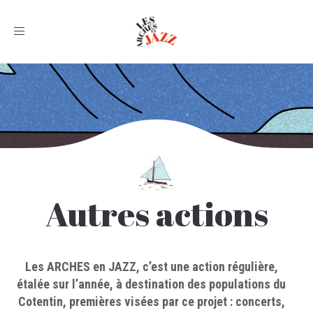
Toggle
navigation
Autres actions
Les ARCHES en JAZZ, c’est une action régulière,
étalée sur l’année, à destination des populations du
Cotentin, premières visées par ce projet : concerts,