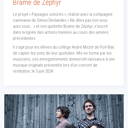
Brame de Zéphyr
Le projet « Paysages sonores », réalisé avec la compagnie
caennaise de Simon Deslandes « Ne dites pas non vous
avez souri… » et son quintette Brame de Zéphyr, s’inscrit
dans la lignée des actions menées au cours des années
précédentes.
Il s’agit pour les élèves du collège André Miclot de Port-Bail,
de capter les sons de leur quotidien. Mis en forme par les
musiciens, ces enregistrements donneront naissance à une
musique originale présentée lors d’un concert de
restitution, le 5 juin 2024.