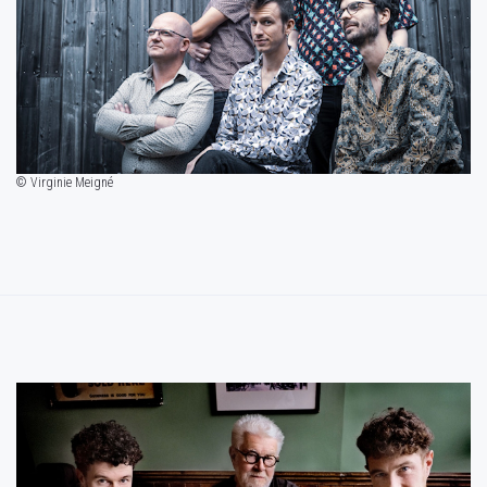
© Virginie Meigné