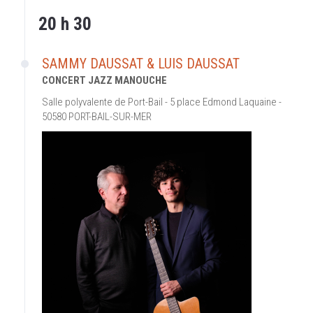
20 h 30
SAMMY DAUSSAT & LUIS DAUSSAT
CONCERT JAZZ MANOUCHE
Salle polyvalente de Port-Bail - 5 place Edmond Laquaine -
50580 PORT-BAIL-SUR-MER