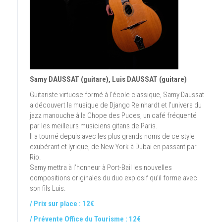
Samy DAUSSAT (guitare), Luis DAUSSAT (guitare)
Guitariste virtuose formé à l’école classique, Samy Daussat
a découvert la musique de Django Reinhardt et l’univers du
jazz manouche à la Chope des Puces, un café fréquenté
par les meilleurs musiciens gitans de Paris.
Il a tourné depuis avec les plus grands noms de ce style
exubérant et lyrique, de New York à Dubaï en passant par
Rio.
Samy mettra à l’honneur à Port-Bail les nouvelles
compositions originales du duo explosif qu’il forme avec
son fils Luis.
/ Prix sur place : 12€
/ Prévente Office du Tourisme : 12€