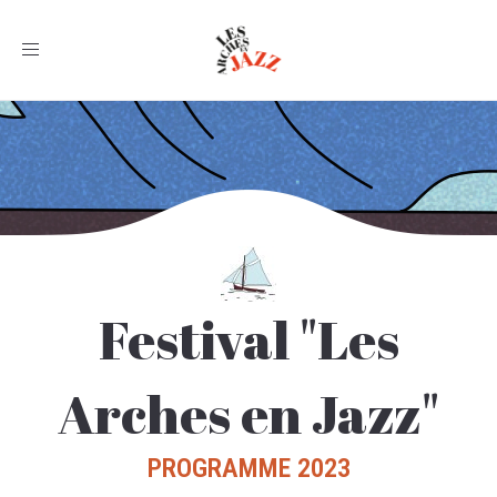
Toggle
navigation
Festival "Les
Arches en Jazz"
PROGRAMME 2023