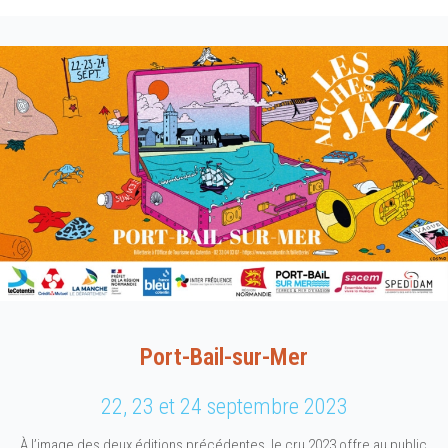
Port-Bail-sur-Mer
22, 23 et 24 septembre 2023
À l’image des deux éditions précédentes, le cru 2023 offre au public