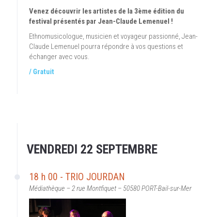
Venez découvrir les artistes de la 3ème édition du
festival présentés par Jean-Claude Lemenuel !
Ethnomusicologue, musicien et voyageur passionné, Jean-
Claude Lemenuel pourra répondre à vos questions et
échanger avec vous.
/ Gratuit
VENDREDI 22 SEPTEMBRE
18 h 00 - TRIO JOURDAN
Médiathèque – 2 rue Montfiquet – 50580 PORT-Bail-sur-Mer