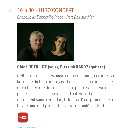
16 h 30 - LUSO’CONCERT
Chapelle de Denneville Plage - Port-Bail-sur-Mer
Chloé BREILLOT (voix), Pierrick HARDY (guitare)
Cette exploration des musiques lusophones, inspirée par
la beauté du fado portugais et de la chanson brésilienne,
raconte la vérité des chansons populaires : le désir et la
peine, l'amour, l'absence et le deuil. Voix et guitare
dialoguent sans hiérarchie, le temps d'une promenade à
travers une multiplicité d'univers empruntés au Sud.