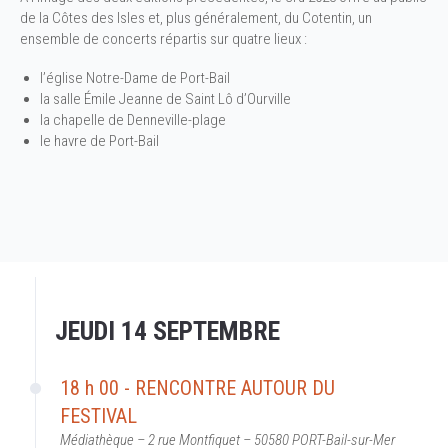
de la Côtes des Isles et, plus généralement, du Cotentin, un
ensemble de concerts répartis sur quatre lieux :
l’église Notre-Dame de Port-Bail
la salle Émile Jeanne de Saint Lô d’Ourville
la chapelle de Denneville-plage
le havre de Port-Bail
JEUDI 14 SEPTEMBRE
18 h 00 - RENCONTRE AUTOUR DU
FESTIVAL
Médiathèque – 2 rue Montfiquet – 50580 PORT-Bail-sur-Mer