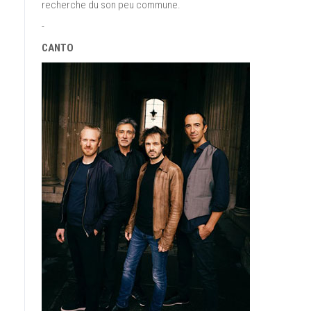
recherche du son peu commune.
-
CANTO