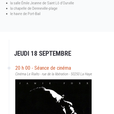
la salle Émile Jeanne de Saint Lô d’Ourville
la chapelle de Denneville-plage
le havre de Port-Bail
JEUDI 18 SEPTEMBRE
20 h 00 - Séance de cinéma
Cinéma Le Rialto - rue de la libération - 50250 La Haye