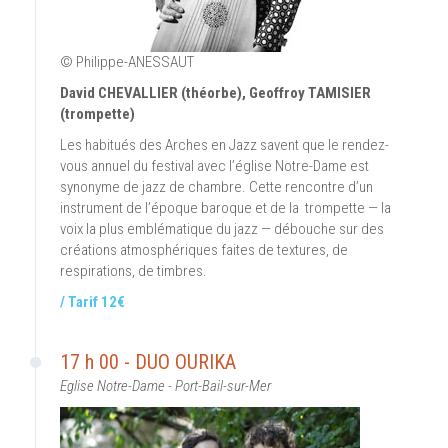
© Philippe-ANESSAUT
David CHEVALLIER (théorbe), Geoffroy TAMISIER
(trompette)
Les habitués des Arches en Jazz savent que le rendez-
vous annuel du festival avec l’église Notre-Dame est
synonyme de jazz de chambre. Cette rencontre d’un
instrument de l’époque baroque et de la trompette — la
voix la plus emblématique du jazz — débouche sur des
créations atmosphériques faites de textures, de
respirations, de timbres.
/ Tarif 12€
17 h 00 - DUO OURIKA
Eglise Notre-Dame - Port-Bail-sur-Mer