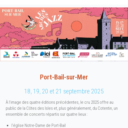
Port-Bail-sur-Mer
18, 19, 20 et 21 septembre 2025
À l’image des quatre éditions précédentes, le cru 2025 offre au
public de la Côtes des Isles et, plus généralement, du Cotentin, un
ensemble de concerts répartis sur quatre lieux :
l’église Notre-Dame de Port-Bail