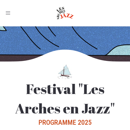
Toggle
navigation
Festival "Les
Arches en Jazz"
PROGRAMME 2025