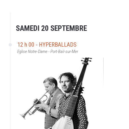
SAMEDI 20 SEPTEMBRE
12 h 00 - HYPERBALLADS
Eglise Notre-Dame - Port-Bail-sur-Mer