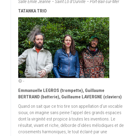
Salle Émile Jeanne – Saint Lô d’Ourville – Port-Bail-sur-Mer
TATANKA TRIO
© -
Emmanuelle LEGROS (trompette), Guillaume
BERTRAND (batterie), Guillaume LAVERGNE (claviers)
Quand on sait que ce trio tire son appellation d’un vocable
sioux, on imagine sans peine l’appel des grands espaces
dont la virginité est propice à toutes les inventions. Le
résultat, vivant et riche, déborde d’idées mélodiques et de
croisements harmoniques, le tout éclairé par une