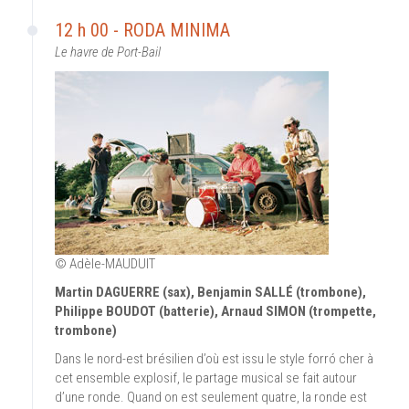
12 h 00 - RODA MINIMA
Le havre de Port-Bail
© Adèle-MAUDUIT
Martin DAGUERRE (sax), Benjamin SALLÉ (trombone),
Philippe BOUDOT (batterie), Arnaud SIMON (trompette,
trombone)
Dans le nord-est brésilien d’où est issu le style forró cher à
cet ensemble explosif, le partage musical se fait autour
d’une ronde. Quand on est seulement quatre, la ronde est