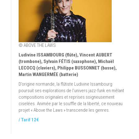
© ABOVE THE LAWS
Ludivine ISSAMBOURG (flûte), Vincent AUBERT
(trombone), Sylvain FÉTIS (saxophone), Michaël
LECOCQ (claviers), Philippe BUSSONNET (basse),
Martin WANGERMÉE (batterie)
D’origine normande, la flûtiste Ludivine Issambourg
poursuit ses explorations de l’univers jazz-funk en mêlant
compositions originales et reprises soigneusement
ciselées. Animée par le souffle de la liberté, ce nouveau
projet « Above the Laws » transcende les genres.
/ Tarif 12€