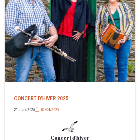
/04/2025
CONCERT D'HIVER 2025
Concert
21 mars 2025
02/04/2025
d'hiver
Concert d'hiver