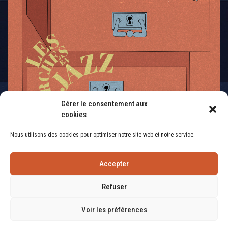
Gérer le consentement aux
cookies
Nous utilisons des cookies pour optimiser notre site web et notre service.
Accepter
Refuser
Voir les préférences
© 2026 Les Arches en Jazz. Tous droits réservés | Conception :
Studio Ekodesign